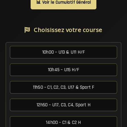
📊 Voir le Cumulatif Général
Choisissez votre course
10h00 – U13 & U11 H/F
10h45 – U15 H/F
11h50 – C1, C2, C3, U17 & Sport F
12h50 – U17, C3, C4, Sport H
14h00 – C1 & C2 H