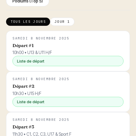
Podiums (Top 5)
TOUS LES JOURS
JOUR 1
SAMEDI 8 NOVEMBRE 2025
Départ #1
10h00 • U13 & U11 H/F
Liste de départ
SAMEDI 8 NOVEMBRE 2025
Départ #2
10h30 • U15 H/F
Liste de départ
SAMEDI 8 NOVEMBRE 2025
Départ #3
11h30 • C1, C2, C3, U17 & Sport F