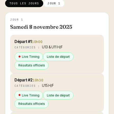
TOUS LES JOURS
JOUR 1
JOUR 1
Samedi 8 novembre 2025
Départ #1
10h00
U13 & U11 H/F
CATÉGORIES :
Live Timing
Liste de départ
Résultats officiels
Départ #2
10h30
U15 H/F
CATÉGORIES :
Live Timing
Liste de départ
Résultats officiels