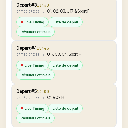
Départ #3
11h30
C1, C2, C3, U17 & Sport F
CATÉGORIES :
Live Timing
Liste de départ
Résultats officiels
Départ #4
12h45
U17, C3, C4, Sport H
CATÉGORIES :
Live Timing
Liste de départ
Résultats officiels
Départ #5
14h00
C1 & C2 H
CATÉGORIES :
Live Timing
Liste de départ
Résultats officiels