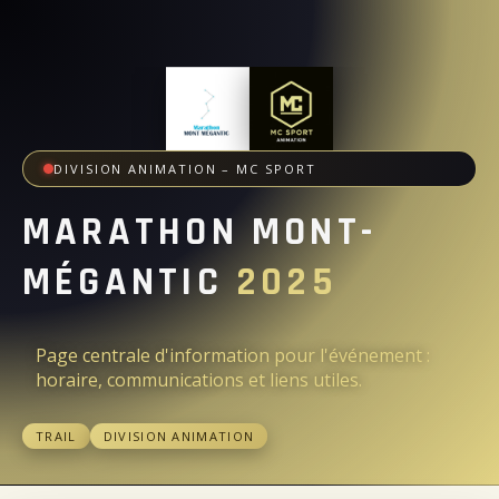
DIVISION ANIMATION – MC SPORT
MARATHON MONT-
MÉGANTIC
2025
Page centrale d'information pour l'événement :
horaire, communications et liens utiles.
TRAIL
DIVISION ANIMATION