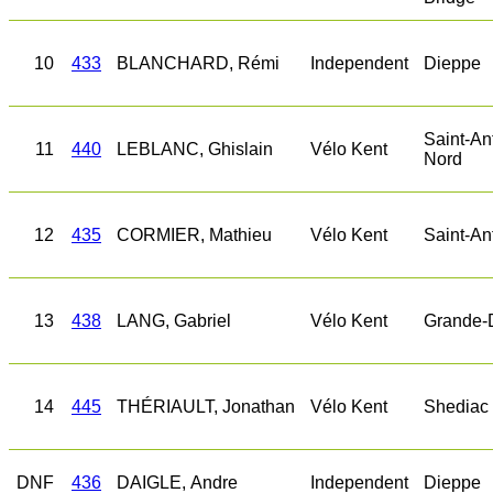
10
433
BLANCHARD, Rémi
Independent
Dieppe
Saint-An
11
440
LEBLANC, Ghislain
Vélo Kent
Nord
12
435
CORMIER, Mathieu
Vélo Kent
Saint-An
13
438
LANG, Gabriel
Vélo Kent
Grande-
14
445
THÉRIAULT, Jonathan
Vélo Kent
Shediac 
DNF
436
DAIGLE, Andre
Independent
Dieppe