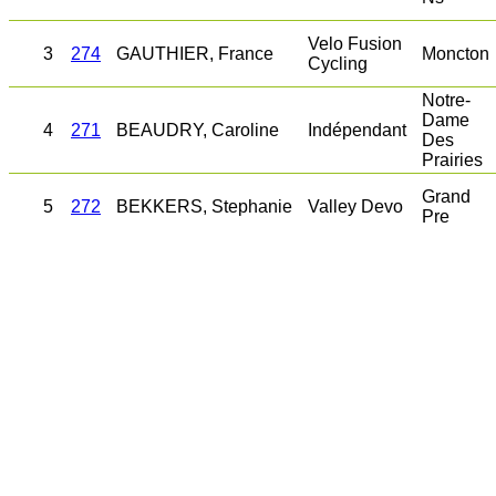
Velo Fusion
3
274
GAUTHIER, France
Moncton
Cycling
Notre-
Dame
4
271
BEAUDRY, Caroline
Indépendant
Des
Prairies
Grand
5
272
BEKKERS, Stephanie
Valley Devo
Pre