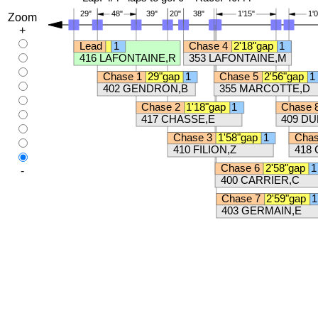
Zoom
+
-