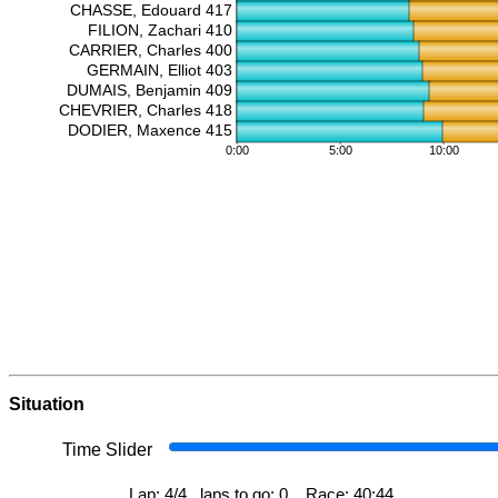
Situation
Time Slider