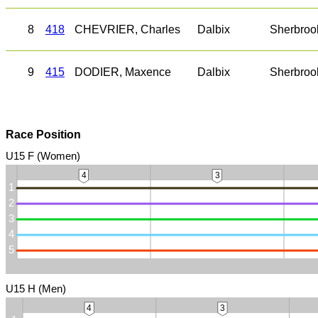
8
418
CHEVRIER, Charles
Dalbix
Sherbroo
9
415
DODIER, Maxence
Dalbix
Sherbroo
Race Position