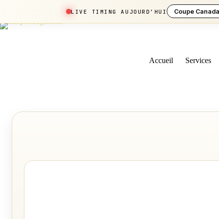
Coupe Canada
LIVE TIMING AUJOURD’HUI
Skip
to
content
Accueil
Services