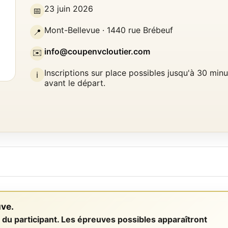
23 juin 2026
📅
Mont-Bellevue · 1440 rue Brébeuf
📍
info@coupenvcloutier.com
✉️
Inscriptions sur place possibles jusqu'à 30 min
ℹ️
avant le départ.
uve.
e du participant. Les épreuves possibles apparaîtront