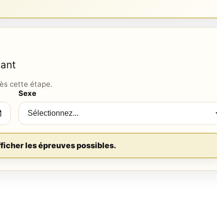
pant
ès cette étape.
Sexe
fficher les épreuves possibles.