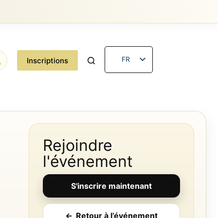
FR
Inscriptions
EN
Rejoindre
l'événement
S'inscrire maintenant
←
Retour à l’événement