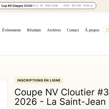
→
 Cup #6 Dieppe 2026
VÉLO DE MONTAGNE · PARC ROTARY PARK
Événements
Résultats
Archives
Contact
À propos
INSCRIPTIONS EN LIGNE
Coupe NV Cloutier #3
2026 - La Saint-Jean