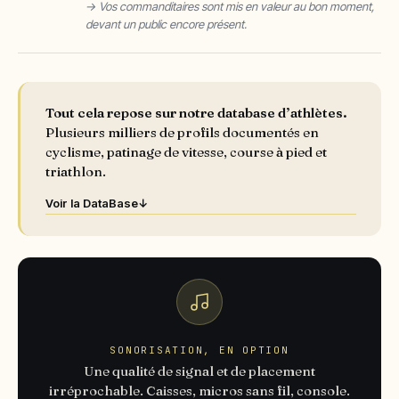
→ Vos commanditaires sont mis en valeur au bon moment,
devant un public encore présent.
Tout cela repose sur notre database d’athlètes.
Plusieurs milliers de profils documentés en
cyclisme, patinage de vitesse, course à pied et
triathlon.
Voir la DataBase
↓
SONORISATION, EN OPTION
Une qualité de signal et de placement
irréprochable. Caisses, micros sans fil, console.