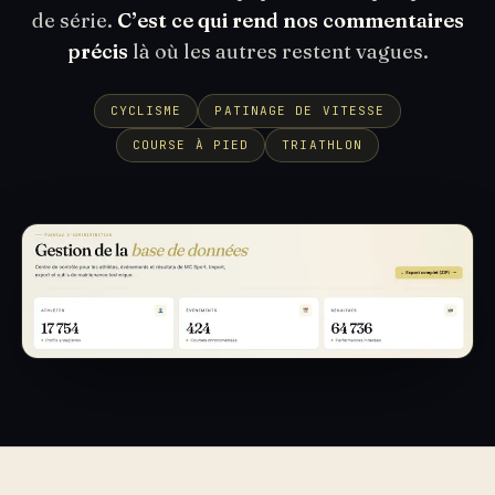
de série.
C’est ce qui rend nos commentaires
précis
là où les autres restent vagues.
CYCLISME
PATINAGE DE VITESSE
COURSE À PIED
TRIATHLON