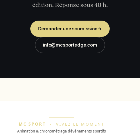
édition. Réponse sous 48 h.
Demander une soumission
→
info@mcsportedge.com
MC SPORT
•
VIVEZ LE MOMENT
Animation & chronométrage d’événements sportifs