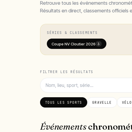
Retrouve tous les événements chronométr
Résultats en direct, classements officiels e
SÉRIES & CLASSEMENTS
Coupe NV Cloutier 2026
3
FILTRER LES RÉSULTATS
TOUS LES SPORTS
GRAVELLE
VÉLO
Événements
chronomét