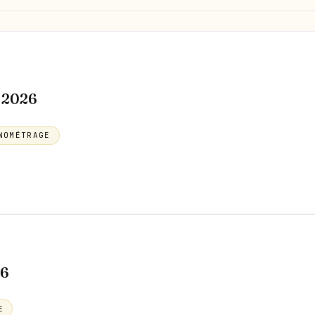
 2026
NOMÉTRAGE
26
E