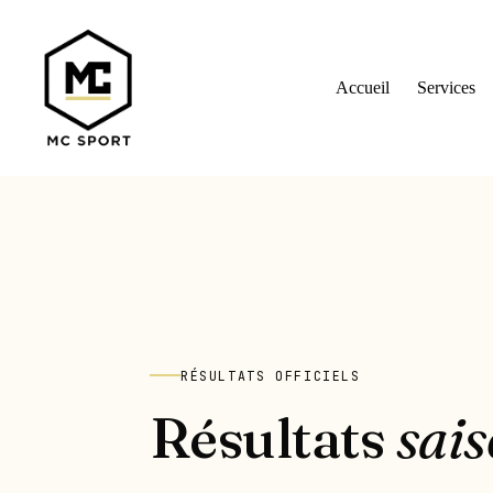
Skip
to
content
Accueil
Services
RÉSULTATS OFFICIELS
Résultats
sai