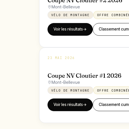
Coupe NV Cloutier #2 2026
Mont-Bellevue
VÉLO DE MONTAGNE
OFFRE COMBINÉ
Voir les résultats
→
Classement cumu
23 MAI 2026
Coupe NV Cloutier #1 2026
Mont-Bellevue
VÉLO DE MONTAGNE
OFFRE COMBINÉ
Voir les résultats
→
Classement cumu