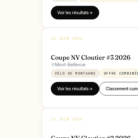
Voir les résultats
→
23 JUIN 2026
Coupe NV Cloutier #3 2026
Mont-Bellevue
VÉLO DE MONTAGNE
OFFRE COMBINÉ
Voir les résultats
→
Classement cumu
16 JUIN 2026