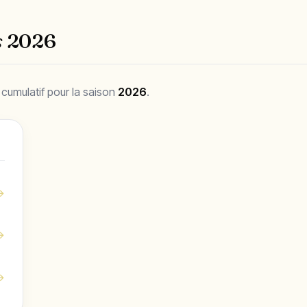
s
2026
 cumulatif pour la saison
2026
.
→
→
→