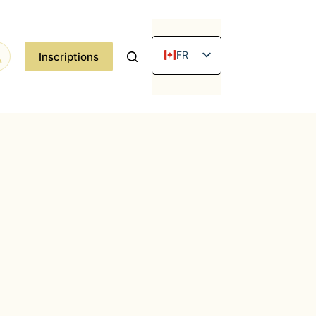
FR
Inscriptions
EN