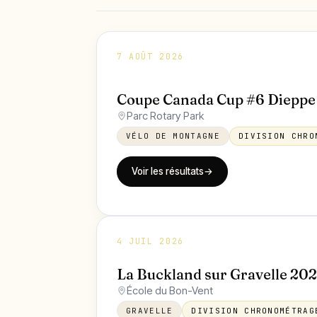
7 AOÛT 2026
Coupe Canada Cup #6 Dieppe
Parc Rotary Park
VÉLO DE MONTAGNE
DIVISION CHRO
Voir les résultats
→
4 JUIL 2026
La Buckland sur Gravelle 20
École du Bon-Vent
GRAVELLE
DIVISION CHRONOMÉTRAG