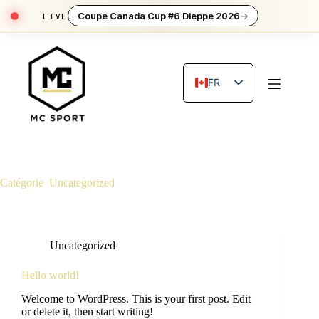
Coupe Canada Cup #6 Dieppe 2026
→
Skip
to
content
FR
EN
Catégorie
Uncategorized
Uncategorized
Hello world!
Welcome to WordPress. This is your first post. Edit
or delete it, then start writing!